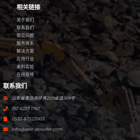
相关链接
关于我们
联系我们
常见问题
服务体系
解决方案
应用行业
来料实验
在线报修
联系我们
山东省青岛市环秀209省道369号
157 6227 1767
0532-87522003
info@epic-powder.com