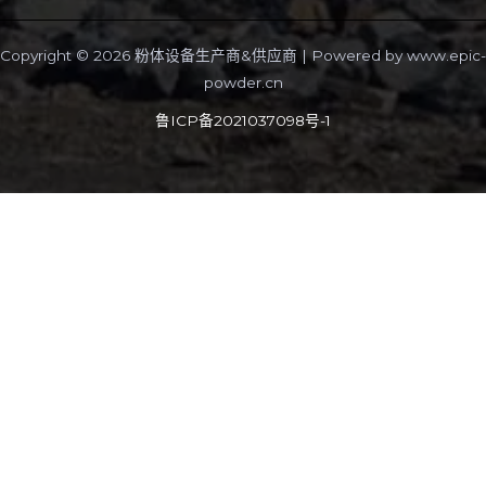
Copyright © 2026 粉体设备生产商&供应商 | Powered by
www.epic-
powder.cn
鲁ICP备2021037098号-1