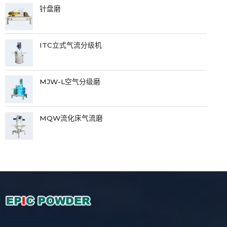
针盘磨
ITC立式气流分级机
MJW-L空气分级磨
MQW流化床气流磨