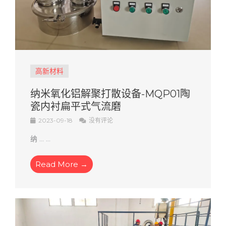
高新材料
纳米氧化铝解聚打散设备-MQP01陶
瓷内衬扁平式气流磨
2023-09-18
没有评论
纳 ... ...
Read More →