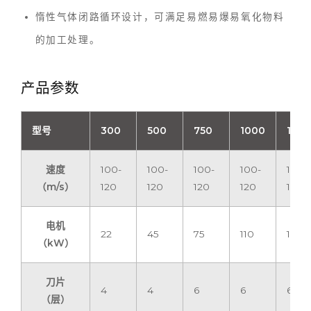
惰性气体闭路循环设计，可满足易燃易爆易氧化物料
的加工处理。
产品参数
型号
300
500
750
1000
1250
速度
100-
100-
100-
100-
100-
（m/s）
120
120
120
120
120
电机
22
45
75
110
160
（kW）
刀片
4
4
6
6
6
（层）