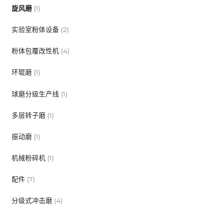
旋风磨
(1)
实验室粉体设备
(2)
粉体包覆改性机
(4)
环辊磨
(1)
球磨分级生产线
(1)
多层转子磨
(1)
振动磨
(1)
机械粉碎机
(1)
配件
(7)
分级式冲击磨
(4)