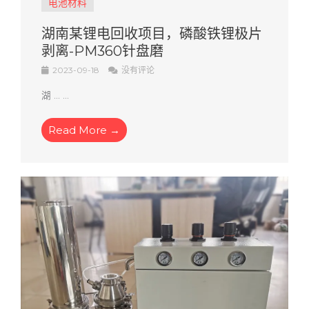
电池材料
湖南某锂电回收项目，磷酸铁锂极片
剥离-PM360针盘磨
2023-09-18
没有评论
湖 ... ...
Read More →