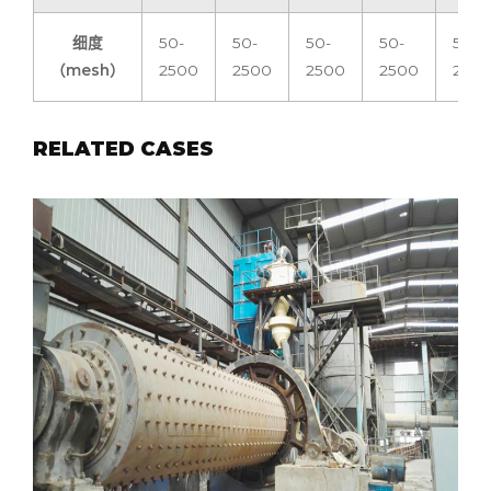
细度
50-
50-
50-
50-
50-
（mesh）
2500
2500
2500
2500
250
RELATED CASES