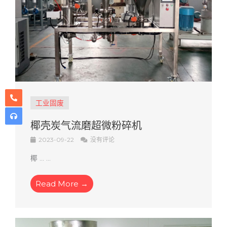
工业固废
椰壳炭气流磨超微粉碎机
2023-09-22
没有评论
椰 ... ...
Read More →