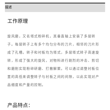
描述
工作原理
旋风磨，又名塔式粉碎机，其垂直轴上安装了多层转
子。每层转子上有多个均匀分布的刀片，相邻的刀片形
成了孔槽。转子和衬板均为塔式，多层塔式转子高速旋
转，形成了强大的旋风，对物料进行剧烈的冲击、剪切
和磨削实现粉碎研磨、打散解聚。可以通过调整衬板位
置的高低来调整转子与衬板之间的间隙，以此实现对产
品细度和产量的控制。
产品特点：