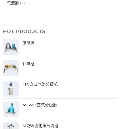
气流磨
(3)
HOT PRODUCTS
旋风磨
针盘磨
ITC立式气流分级机
MJW-L空气分级磨
MQW流化床气流磨