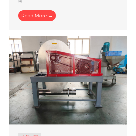
南 ... ...
Read More →