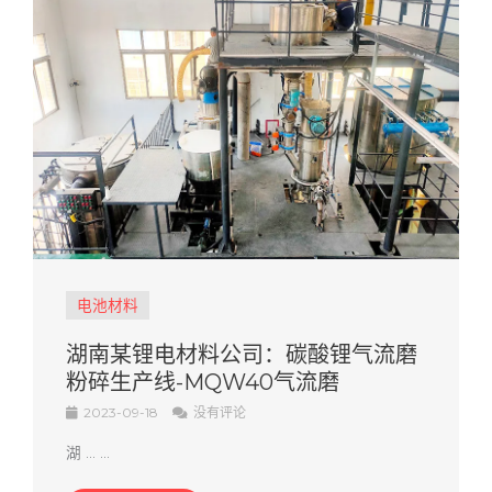
电池材料
湖南某锂电材料公司：碳酸锂气流磨
粉碎生产线-MQW40气流磨
2023-09-18
没有评论
湖 ... ...