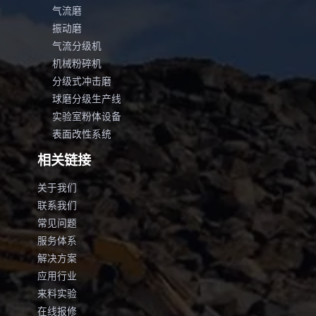
气流磨
振动磨
气流分级机
机械粉碎机
分级式冲击磨
球磨分级生产线
实验室粉体设备
表面改性系统
相关链接
关于我们
联系我们
常见问题
服务体系
解决方案
应用行业
来料实验
在线报修