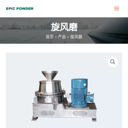
跳
MAI
至
MEN
内
旋风磨
容
首页
产品
旋风磨