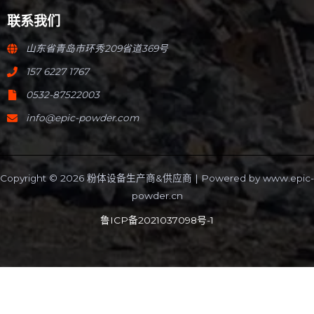
联系我们
山东省青岛市环秀209省道369号
157 6227 1767
0532-87522003
info@epic-powder.com
Copyright © 2026 粉体设备生产商&供应商 | Powered by
www.epic-
powder.cn
鲁ICP备2021037098号-1