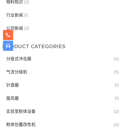
物料知识
(2)
行业新闻
(1)
公司新闻
(3)
PRODUCT CATEGORIES
分级式冲击磨
(4)
气流分级机
(5)
针盘磨
(1)
旋风磨
(1)
实验室粉体设备
(2)
粉体包覆改性机
(4)