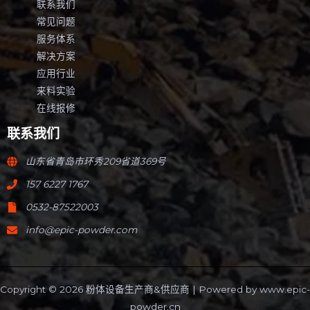
联系我们
常见问题
服务体系
解决方案
应用行业
来料实验
在线报修
联系我们
山东省青岛市环秀209省道369号
157 6227 1767
0532-87522003
info@epic-powder.com
Copyright © 2026 粉体设备生产商&供应商 | Powered by
www.epic-
powder.cn