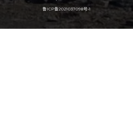
鲁ICP备2021037098号-1