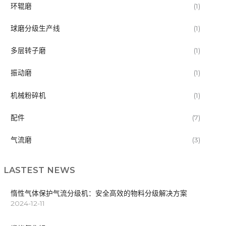
环辊磨
(1)
球磨分级生产线
(1)
多层转子磨
(1)
振动磨
(1)
机械粉碎机
(1)
配件
(7)
气流磨
(3)
LASTEST NEWS
惰性气体保护气流分级机：安全高效的物料分级解决方案
2024-12-11