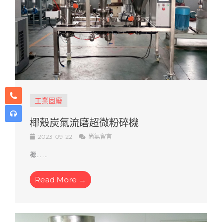
工業固廢
椰殼炭氣流磨超微粉碎機
2023-09-22
尚無留言
椰... ...
Read More →