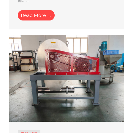
南... ...
Read More →