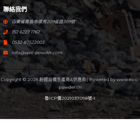
聯絡我們
山東省青島市環秀209省道369號
157 6227 1767
0532-87522003
info@epic-powder.com
Copyright © 2026 粉體設備生產商&供應商| Powered by
www.epic-
powder.cn
魯ICP備2021037098號-1