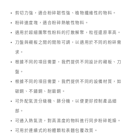
剪切力強，適合粉碎韌性強、植物纖維性的物料。
粉碎速度塊，適合粉碎熱敏性物料。
適用於超細團聚性粉料的打散解聚，粒徑還原率高。
刀盤與襯板之間的間隙可調，以適用於不同的粉碎需
求。
根據不同的項目需要，我們提供不同設計的襯板、刀
盤。
根據不同的項目需要，我們提供不同的設備材質，如
碳鋼、不鏽鋼、耐磨鋼。
可外配氣流分級機、篩分機，以便更好控制產品細
部。
可通入熱氣流，對高濕度的物料進行同步粉碎乾燥。
可用於連續式的粉體顆粒表麵包覆改質。