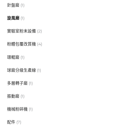
針盤磨
(1)
旋風磨
(1)
實驗室粉末設備
(2)
粉體包覆改質機
(4)
環輥磨
(1)
球磨分級生產線
(1)
多層轉子磨
(1)
振動磨
(1)
機械粉碎機
(1)
配件
(7)