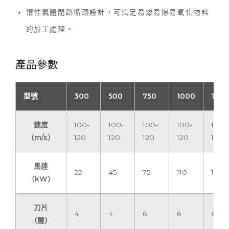
惰性氣體閉路循環設計，可滿足易燃易爆易氧化物料
的加工處理。
產品參數
型號
300
500
750
1000
1250
速度
100-
100-
100-
100-
100-
（m/s）
120
120
120
120
120
馬達
22
45
75
110
160
（kW）
刀片
4
4
6
6
6
（層）