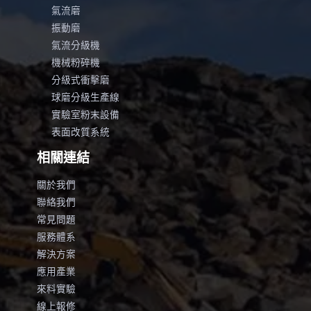
氣流磨
振動磨
氣流分級機
機械粉碎機
分級式衝擊磨
球磨分級生產線
實驗室粉末設備
表面改質系統
相關連結
關於我們
聯絡我們
常見問題
服務體系
解決方案
應用產業
來料實驗
線上報修