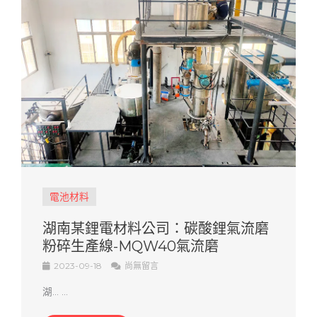
電池材料
湖南某鋰電材料公司：碳酸鋰氣流磨
粉碎生產線-MQW40氣流磨
2023-09-18
尚無留言
湖... ...