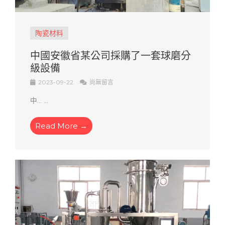
陶瓷材料
中國安徽省某公司採購了一套球磨分
級設備
2023-09-22
尚無留言
中... ...
Read More →