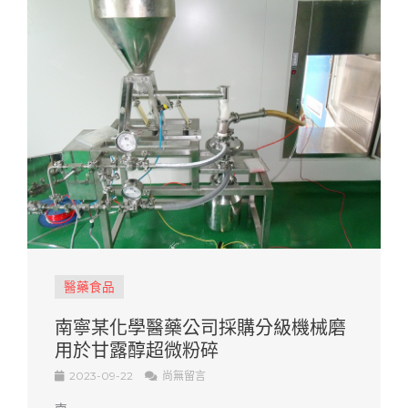
醫藥食品
南寧某化學醫藥公司採購分級機械磨
用於甘露醇超微粉碎
2023-09-22
尚無留言