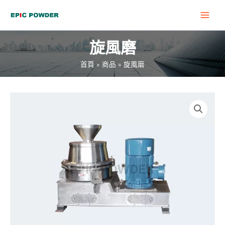
跳
MAI
至
MEN
內
旋風磨
容
首頁
商品
旋風磨