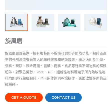
旋風磨
旋風磨原理先進，擁有獨特的不拆機可調粉碎間隙功能，粉碎區產
生的強烈渦流有著驚人的粉碎效果和乾燥效果，廣泛適用於化學、
染料、塑膠、非金屬礦、醫藥、飼料、食品等行業不同物料的超微
粉碎，對聚乙烯醇、PVC、PE、纖維性物料等幾乎所有熱敏性物
料均能進行超細粉碎，也可用作連同乾燥操作、表面改性在內的超
微粉碎。
GET A QUOTE
CONTACT US