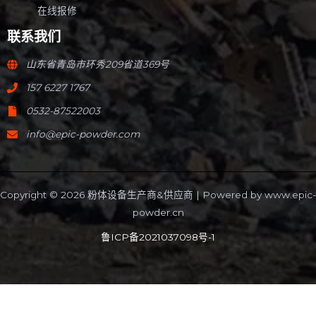
在线报修
联系我们
山东省青岛市环秀209省道369号
157 6227 1767
0532-87522003
info@epic-powder.com
Copyright © 2026 粉体设备生产商&供应商 | Powered by
www.epic-
powder.cn
鲁ICP备2021037098号-1